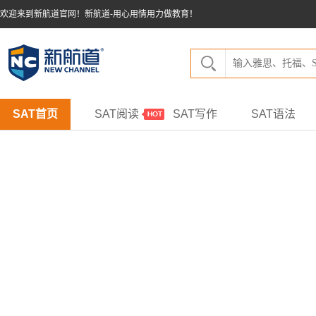
欢迎来到新航道官网！新航道-用心用情用力做教育！
SAT首页
SAT阅读
SAT写作
SAT语法