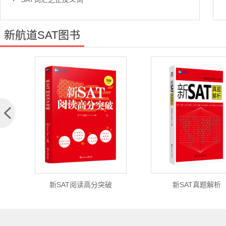
新航道SAT图书
《SAT写作官方题库与范文》（第3版）
SAT写作官方题库与范文